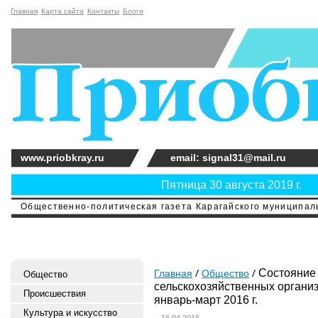
Главная
Карта сайта
Контакты
Блоги
www.priobkray.ru
email: signal31@mail.ru
Пятница 30 августа 2019 г.
Общественно-политическая газета Карагайского муниципальн
Состояние 
Главная
Общество
Общество
сельскохозяйственных организ
Происшествия
январь-март 2016 г.
Культура и искусство