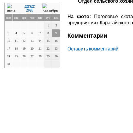
Отдел сельского хозя
август
2026
На фото:
Поголовье скота
пон
втр
срд
чет
пят
суб
вск
предприятиях Карагайского р
1
2
3
4
5
6
7
8
9
Комментарии
10
11
12
13
14
15
16
Оставить комментарий
17
18
19
20
21
22
23
24
25
26
27
28
29
30
31