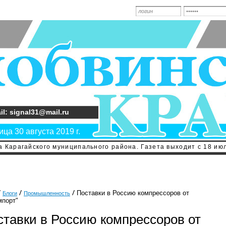
il: signal31@mail.ru
ца 30 августа 2019 г.
 Карагайского муниципального района. Газета выходит с 18 июл
Поставки в Россию компрессоров от
Блоги
Промышленность
мпорт"
ставки в Россию компрессоров от