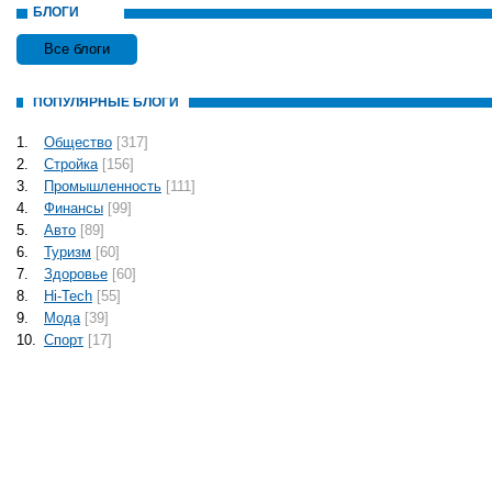
БЛОГИ
Все блоги
ПОПУЛЯРНЫЕ БЛОГИ
1.
Общество
[317]
2.
Стройка
[156]
3.
Промышленность
[111]
4.
Финансы
[99]
5.
Авто
[89]
6.
Туризм
[60]
7.
Здоровье
[60]
8.
Hi-Tech
[55]
9.
Мода
[39]
10.
Спорт
[17]