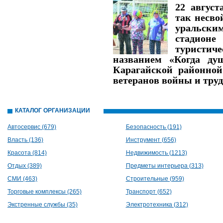
22 август
так несв
уральск
стадион
туристич
названием «Когда ду
Карагайской районной
ветеранов войны и труд
КАТАЛОГ ОРГАНИЗАЦИЙ
Автосервис (679)
Безопасность (191)
Власть (136)
Инструмент (656)
Красота (814)
Недвижимость (1213)
Отдых (389)
Предметы интерьера (313)
СМИ (463)
Строительные (959)
Торговые комплексы (265)
Транспорт (652)
Экстренные службы (35)
Электротехника (312)