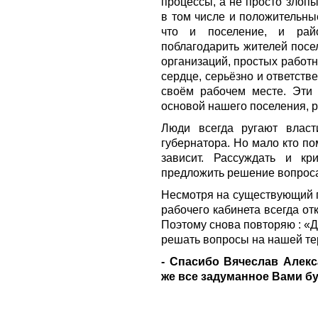
процессы, а не просто злопы
в том числе и положительны
что и поселение, и рай
поблагодарить жителей посе
организаций, простых работни
сердце, серьёзно и ответств
своём рабочем месте. Эти 
основой нашего поселения, 
Люди всегда ругают власти
губернатора. Но мало кто по
зависит. Рассуждать и кр
предложить решение вопроса
Несмотря на существующий г
рабочего кабинета всегда о
Поэтому снова повторяю : «
решать вопросы на нашей те
- Спасибо Вячеслав Алекс
же все задуманное Вами б