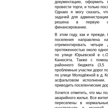
документацию, оформить 
провести торги, и только пос
Однако я могу сказать, чт
задачей для администрации
решена в первую оче
финансировании.
В этом году, как и прежде,
поселения направлена н
отремонтировать четыре
протяженностью около одног
по улице Юрьевской в с.О
Канюсята. Также с помо
районного бюджета (3,5
проблемные участки дорог по
по улице Молодёжной в д. К
асфальтовом исполнении
приводить поселенческие дор
Хочется отметить, что мы п
аварийного жилья. Все жител
переселены в нормальны
участвовали в краевой