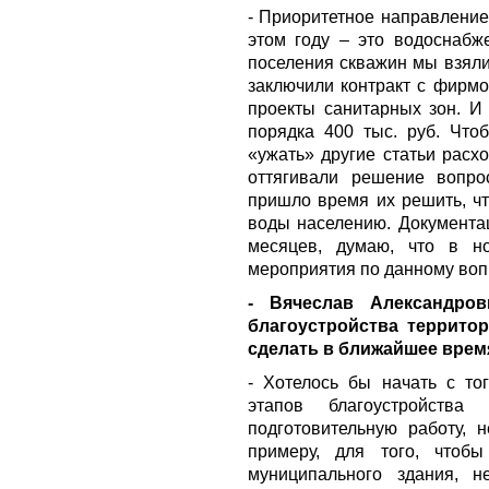
- Приоритетное направление
этом году – это водоснабж
поселения скважин мы взяли
заключили контракт с фирмо
проекты санитарных зон. И
порядка 400 тыс. руб. Что
«ужать» другие статьи расх
оттягивали решение вопро
пришло время их решить, чт
воды населению. Документа
месяцев, думаю, что в 
мероприятия по данному воп
- Вячеслав Александро
благоустройства террито
сделать в ближайшее врем
- Хотелось бы начать с то
этапов благоустройства
подготовительную работу, 
примеру, для того, чтоб
муниципального здания, н