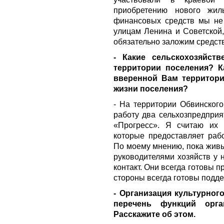
приобретению нового жиль
финансовых средств мы не 
улицам Ленина и Советской,
обязательно заложим средств
- Какие сельскохозяйст
территории поселения? К
вверенной Вам территор
жизни поселения?
- На территории Обвинского
работу два сельхозпредпри
«Прогресс». Я считаю их 
которые предоставляет раб
По моему мнению, пока живы
руководителями хозяйств у 
контакт. Они всегда готовы п
стороны всегда готовы подд
- Организация культурног
перечень функций орга
Расскажите об этом.