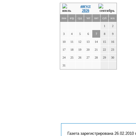
август
2026
пон
втр
срд
чет
пят
суб
вск
1
2
3
4
5
6
7
8
9
10
11
12
13
14
15
16
17
18
19
20
21
22
23
24
25
26
27
28
29
30
31
Газета зарегистрирована 26.02.2010 г