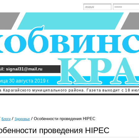
il: signal31@mail.ru
ца 30 августа 2019 г.
 Карагайского муниципального района. Газета выходит с 18 июл
Особенности проведения HIPEC
Блоги
Здоровье
обенности проведения HIPEC