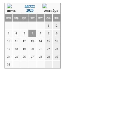
август
2026
пон
втр
срд
чет
пят
суб
вск
1
2
3
4
5
6
7
8
9
10
11
12
13
14
15
16
17
18
19
20
21
22
23
24
25
26
27
28
29
30
31