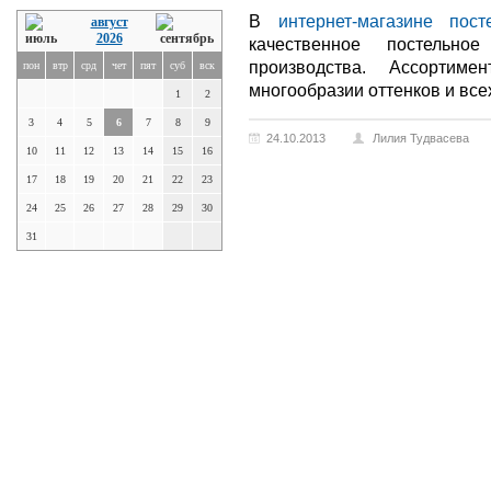
В
интернет-магазине пост
август
2026
качественное постельно
производства. Ассортим
пон
втр
срд
чет
пят
суб
вск
многообразии оттенков и все
1
2
3
4
5
6
7
8
9
24.10.2013
Лилия Тудвасева
10
11
12
13
14
15
16
17
18
19
20
21
22
23
24
25
26
27
28
29
30
31