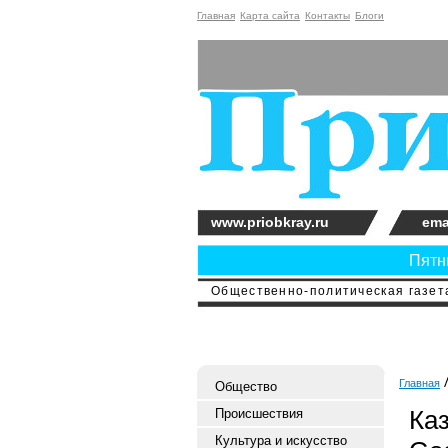
Главная
Карта сайта
Контакты
Блоги
www.priobkray.ru
ema
Пятни
Общественно-политическая газета
Главная
Общество
Ка
Происшествия
Культура и искусство