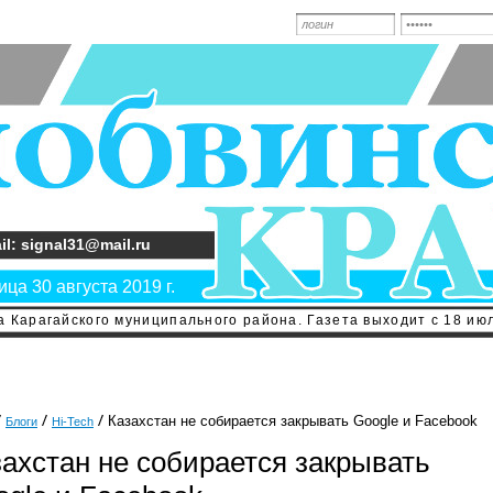
il: signal31@mail.ru
ца 30 августа 2019 г.
 Карагайского муниципального района. Газета выходит с 18 июл
Казахстан не собирается закрывать Google и Facebook
Блоги
Hi-Tech
захстан не собирается закрывать