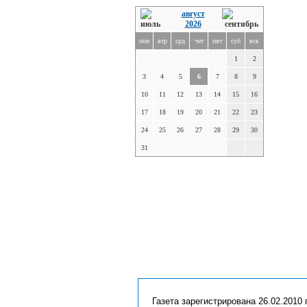
август
2026
пон
втр
срд
чет
пят
суб
вск
1
2
3
4
5
6
7
8
9
10
11
12
13
14
15
16
17
18
19
20
21
22
23
24
25
26
27
28
29
30
31
Газета зарегистрирована 26.02.2010 г