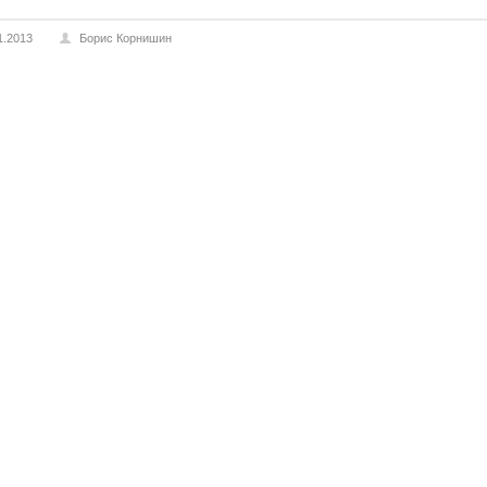
1.2013
Борис Корнишин