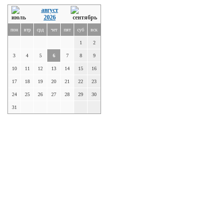
август
2026
пон
втр
срд
чет
пят
суб
вск
1
2
3
4
5
6
7
8
9
10
11
12
13
14
15
16
17
18
19
20
21
22
23
24
25
26
27
28
29
30
31