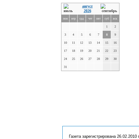
август
2026
пон
втр
срд
чет
пят
суб
вск
1
2
3
4
5
6
7
8
9
10
11
12
13
14
15
16
17
18
19
20
21
22
23
24
25
26
27
28
29
30
31
Газета зарегистрирована 26.02.2010 г