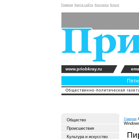
Главная
Карта сайта
Контакты
Блоги
www.priobkray.ru
ema
Пятни
Общественно-политическая газета
Главная
Общество
Windows
Происшествия
Пи
Культура и искусство