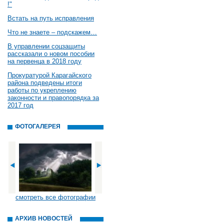
!"
Встать на путь исправления
Что не знаете – подскажем…
В управлении соцзащиты
рассказали о новом пособии
на первенца в 2018 году
Прокуратурой Карагайского
района подведены итоги
работы по укреплению
законности и правопорядка за
2017 год
ФОТОГАЛЕРЕЯ
смотреть все фотографии
АРХИВ НОВОСТЕЙ