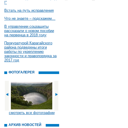
!"
Встать на путь исправления
Что не знаете – подскажем…
В управлении соцзащиты
рассказали о новом пособии
на первенца в 2018 году
Прокуратурой Карагайского
района подведены итоги
работы по укреплению
законности и правопорядка за
2017 год
ФОТОГАЛЕРЕЯ
смотреть все фотографии
АРХИВ НОВОСТЕЙ