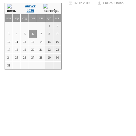
02.12.2013
Ольга Югова
август
2026
пон
втр
срд
чет
пят
суб
вск
1
2
3
4
5
6
7
8
9
10
11
12
13
14
15
16
17
18
19
20
21
22
23
24
25
26
27
28
29
30
31