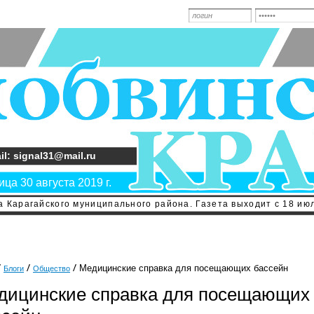
il: signal31@mail.ru
ца 30 августа 2019 г.
 Карагайского муниципального района. Газета выходит с 18 июл
Медицинские справка для посещающих бассейн
Блоги
Общество
дицинские справка для посещающих