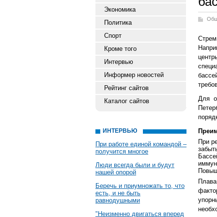
ба
Экономика
Общ
Политика
Спорт
Стрем
Напри
Кроме того
центр
Интервью
специ
Информер новостей
бассе
требо
Рейтинг сайтов
Для о
Каталог сайтов
Петер
поряд
ИНТЕРВЬЮ
Преим
При р
При работе единой командой –
забыт
получится многое
Бассе
иммун
Люди всегда были и будут
Повыш
нашей опорой
Плава
Беречь и приумножать то, что
факто
есть, и не быть
упорн
равнодушными
необх
"Неизменно двигаться вперед