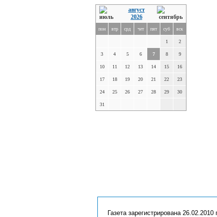
август
2026
пон
втр
срд
чет
пят
суб
вск
1
2
3
4
5
6
7
8
9
10
11
12
13
14
15
16
17
18
19
20
21
22
23
24
25
26
27
28
29
30
31
Газета зарегистрирована 26.02.2010 г