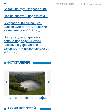
!"
21.10.2013
Ольга Югова
Встать на путь исправления
Что не знаете – подскажем…
В управлении соцзащиты
рассказали о новом пособии
на первенца в 2018 году
Прокуратурой Карагайского
района подведены итоги
работы по укреплению
законности и правопорядка за
2017 год
ФОТОГАЛЕРЕЯ
смотреть все фотографии
АРХИВ НОВОСТЕЙ