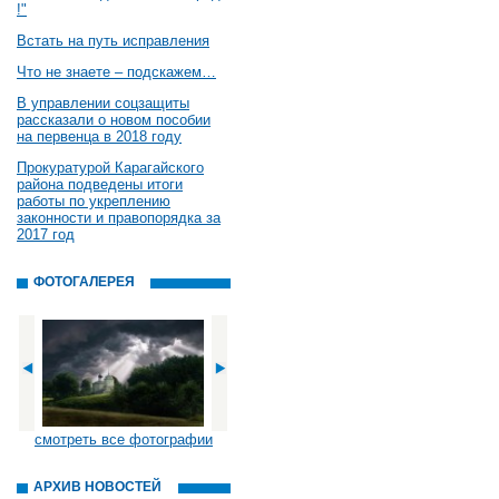
!"
Встать на путь исправления
Что не знаете – подскажем…
В управлении соцзащиты
рассказали о новом пособии
на первенца в 2018 году
Прокуратурой Карагайского
района подведены итоги
работы по укреплению
законности и правопорядка за
2017 год
ФОТОГАЛЕРЕЯ
смотреть все фотографии
АРХИВ НОВОСТЕЙ