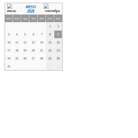
август
2026
пон
втр
срд
чет
пят
суб
вск
1
2
3
4
5
6
7
8
9
10
11
12
13
14
15
16
17
18
19
20
21
22
23
24
25
26
27
28
29
30
31