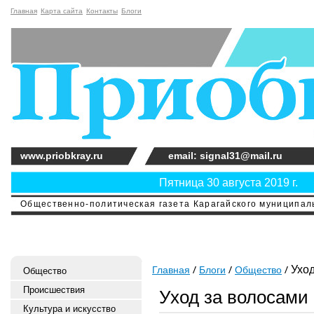
Главная
Карта сайта
Контакты
Блоги
www.priobkray.ru
email: signal31@mail.ru
Пятница 30 августа 2019 г.
Общественно-политическая газета Карагайского муниципальн
Уход
Главная
Блоги
Общество
Общество
Происшествия
Уход за волосами
Культура и искусство