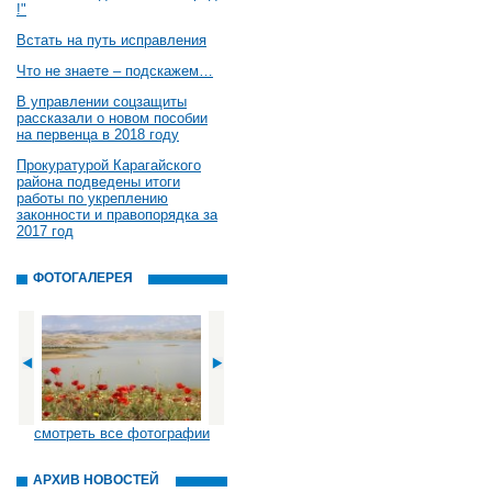
!"
Встать на путь исправления
Что не знаете – подскажем…
В управлении соцзащиты
рассказали о новом пособии
на первенца в 2018 году
Прокуратурой Карагайского
района подведены итоги
работы по укреплению
законности и правопорядка за
2017 год
ФОТОГАЛЕРЕЯ
смотреть все фотографии
АРХИВ НОВОСТЕЙ