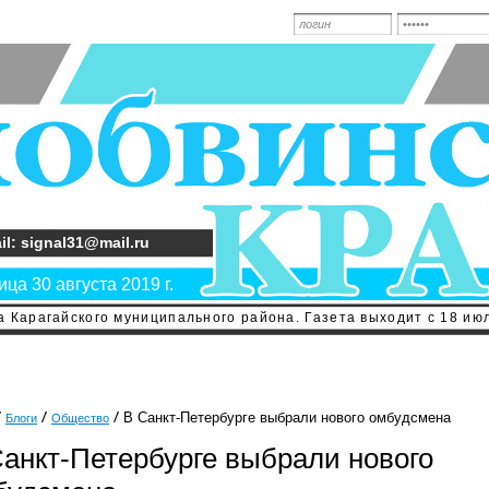
il: signal31@mail.ru
ца 30 августа 2019 г.
 Карагайского муниципального района. Газета выходит с 18 июл
В Санкт-Петербурге выбрали нового омбудсмена
Блоги
Общество
Санкт-Петербурге выбрали нового