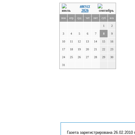
август
2026
пон
втр
срд
чет
пят
суб
вск
1
2
3
4
5
6
7
8
9
10
11
12
13
14
15
16
17
18
19
20
21
22
23
24
25
26
27
28
29
30
31
Газета зарегистрирована 26.02.2010 г