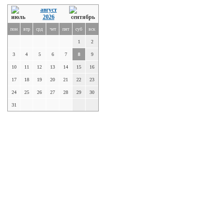
август
2026
пон
втр
срд
чет
пят
суб
вск
1
2
3
4
5
6
7
8
9
10
11
12
13
14
15
16
17
18
19
20
21
22
23
24
25
26
27
28
29
30
31