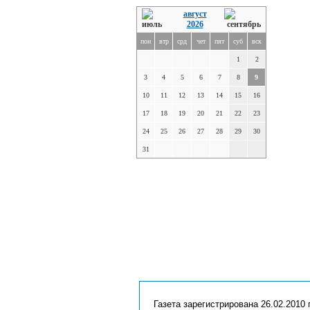
август
2026
пон
втр
срд
чет
пят
суб
вск
1
2
3
4
5
6
7
8
9
10
11
12
13
14
15
16
17
18
19
20
21
22
23
24
25
26
27
28
29
30
31
Газета зарегистрирована 26.02.2010 г