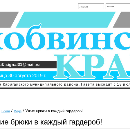
il: signal31@mail.ru
ца 30 августа 2019 г.
 Карагайского муниципального района. Газета выходит с 18 июл
Узкие брюки в каждый гардероб!
Блоги
Мода
кие брюки в каждый гардероб!