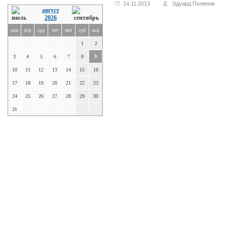
14.11.2013
Эдуард Поленов
август
2026
пон
втр
срд
чет
пят
суб
вск
1
2
3
4
5
6
7
8
9
10
11
12
13
14
15
16
17
18
19
20
21
22
23
24
25
26
27
28
29
30
31