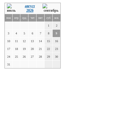
август
2026
пон
втр
срд
чет
пят
суб
вск
1
2
3
4
5
6
7
8
9
10
11
12
13
14
15
16
17
18
19
20
21
22
23
24
25
26
27
28
29
30
31