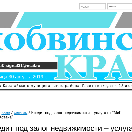
il: signal31@mail.ru
ца 30 августа 2019 г.
 Карагайского муниципального района. Газета выходит с 18 июл
Кредит под залог недвижимости – услуга от "МиГ
Блоги
Финансы
Астана"
дит под залог недвижимости – услуг