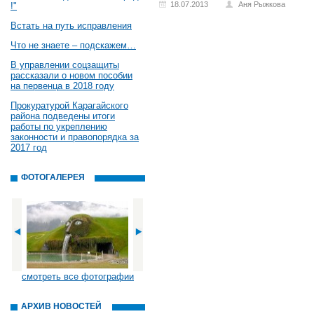
18.07.2013
Аня Рыжкова
!"
Встать на путь исправления
Что не знаете – подскажем…
В управлении соцзащиты
рассказали о новом пособии
на первенца в 2018 году
Прокуратурой Карагайского
района подведены итоги
работы по укреплению
законности и правопорядка за
2017 год
ФОТОГАЛЕРЕЯ
смотреть все фотографии
АРХИВ НОВОСТЕЙ