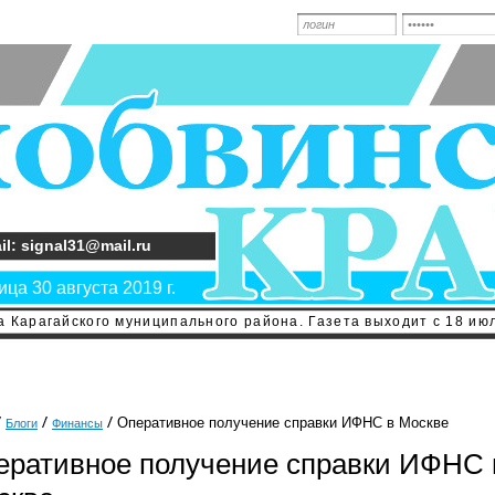
il: signal31@mail.ru
ца 30 августа 2019 г.
 Карагайского муниципального района. Газета выходит с 18 июл
Оперативное получение справки ИФНС в Москве
Блоги
Финансы
еративное получение справки ИФНС 