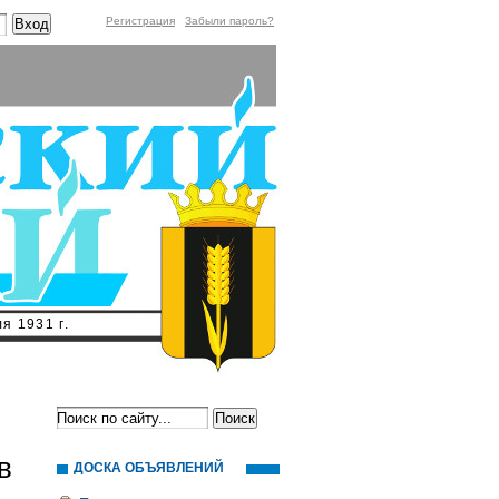
Регистрация
Забыли пароль?
я 1931 г.
в
ДОСКА ОБЪЯВЛЕНИЙ