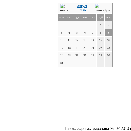
август
2026
пон
втр
срд
чет
пят
суб
вск
1
2
3
4
5
6
7
8
9
10
11
12
13
14
15
16
17
18
19
20
21
22
23
24
25
26
27
28
29
30
31
Газета зарегистрирована 26.02.2010 г