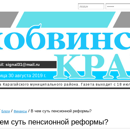
il: signal31@mail.ru
ца 30 августа 2019 г.
 Карагайского муниципального района. Газета выходит с 18 июл
В чем суть пенсионной реформы?
Блоги
Финансы
чем суть пенсионной реформы?