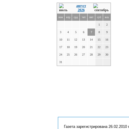
август
2026
пон
втр
срд
чет
пят
суб
вск
1
2
3
4
5
6
7
8
9
10
11
12
13
14
15
16
17
18
19
20
21
22
23
24
25
26
27
28
29
30
31
Газета зарегистрирована 26.02.2010 г