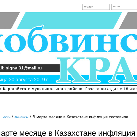
il: signal31@mail.ru
ца 30 августа 2019 г.
 Карагайского муниципального района. Газета выходит с 18 июл
В марте месяце в Казахстане инфляция составила
Блоги
Финансы
марте месяце в Казахстане инфляция