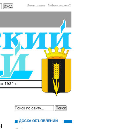
Регистрация
Забыли пароль?
я 1931 г.
ДОСКА ОБЪЯВЛЕНИЙ
ы