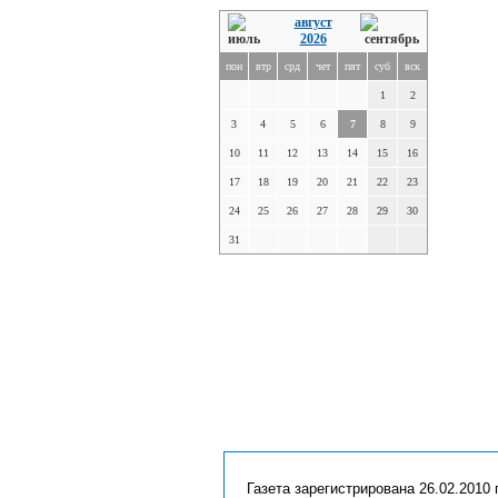
август
2026
пон
втр
срд
чет
пят
суб
вск
1
2
3
4
5
6
7
8
9
10
11
12
13
14
15
16
17
18
19
20
21
22
23
24
25
26
27
28
29
30
31
Газета зарегистрирована 26.02.2010 г