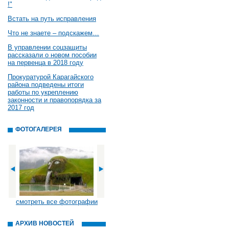
!"
Встать на путь исправления
Что не знаете – подскажем…
В управлении соцзащиты
рассказали о новом пособии
на первенца в 2018 году
Прокуратурой Карагайского
района подведены итоги
работы по укреплению
законности и правопорядка за
2017 год
ФОТОГАЛЕРЕЯ
смотреть все фотографии
АРХИВ НОВОСТЕЙ