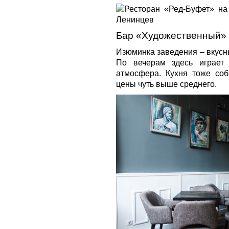
Бар «Художественный» 
Изюминка заведения – вкусн
По вечерам здесь играет
атмосфера. Кухня тоже соб
цены чуть выше среднего.