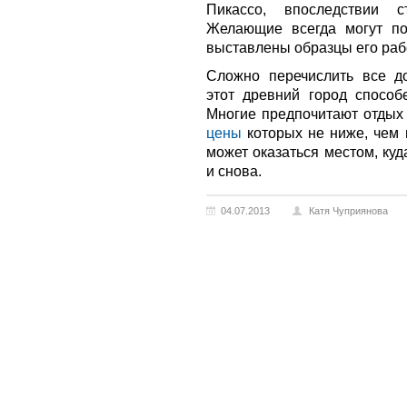
Пикассо, впоследствии 
Желающие всегда могут по
выставлены образцы его раб
Сложно перечислить все до
этот древний город способ
Многие предпочитают отдых
цены
которых не ниже, чем
может оказаться местом, ку
и снова.
04.07.2013
Катя Чуприянова