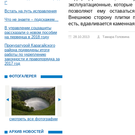
!"
эксплуатационные, которые 
позволяют ему оставатьс
Встать на путь исправления
Внешнюю сторону плитки 
Что не знаете – подскажем…
есть, вдавливается каменная
В управлении соцзащиты
рассказали о новом пособии
на первенца в 2018 году
28.10.2013
Тамара Головина
Прокуратурой Карагайского
района подведены итоги
работы по укреплению
законности и правопорядка за
2017 год
ФОТОГАЛЕРЕЯ
смотреть все фотографии
АРХИВ НОВОСТЕЙ