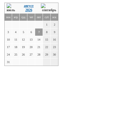
август
2026
пон
втр
срд
чет
пят
суб
вск
1
2
3
4
5
6
7
8
9
10
11
12
13
14
15
16
17
18
19
20
21
22
23
24
25
26
27
28
29
30
31