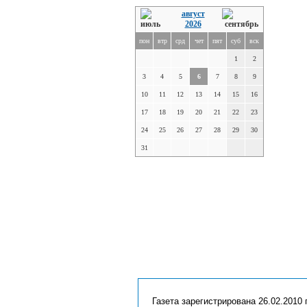
август
2026
пон
втр
срд
чет
пят
суб
вск
1
2
3
4
5
6
7
8
9
10
11
12
13
14
15
16
17
18
19
20
21
22
23
24
25
26
27
28
29
30
31
Газета зарегистрирована 26.02.2010 г