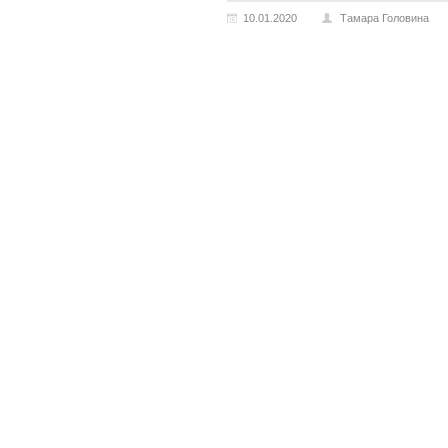
10.01.2020
Тамара Головина