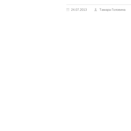
24.07.2013
Тамара Головина