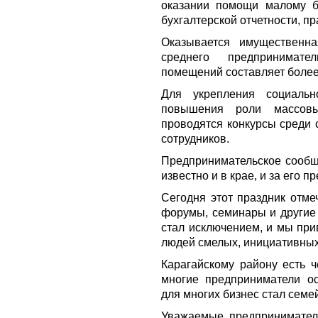
оказании помощи малому б
бухгалтерской отчетности, п
Оказывается имущественн
среднего предпринимат
помещений составляет более 
Для укрепления социально
повышения роли массовы
проводятся конкурсы среди 
сотрудников.
Предпринимательское сообщ
известно и в крае, и за его п
Сегодня этот праздник отме
форумы, семинары и другие 
стал исключением, и мы при
людей смелых, инициативных
Карагайскому району есть ч
многие предприниматели о
для многих бизнес стал семе
Уважаемые предприниматели