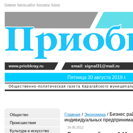
Главная
Карта сайта
Контакты
Блоги
www.priobkray.ru
email: signal31@mail.ru
Пятница 30 августа 2019 г.
Общественно-политическая газета Карагайского муниципальн
Бизнес рай
Главная
Экономика
Общество
индивидуальных предпринима
Происшествия
26.05.2012
Культура и искусство