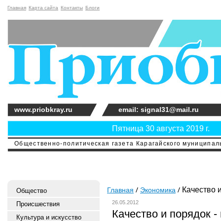
Главная
Карта сайта
Контакты
Блоги
www.priobkray.ru
email: signal31@mail.ru
Пятница 30 августа 2019 г.
Общественно-политическая газета Карагайского муниципальн
Качество и
Главная
Экономика
Общество
26.05.2012
Происшествия
Качество и порядок -
Культура и искусство