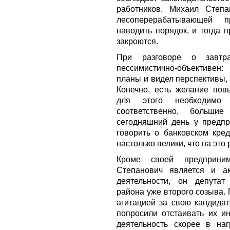
работников. Михаил Степан
лесоперерабатывающей п
наводить порядок, и тогда 
закроются.
При разговоре о завтр
пессимистично-объективен:
планы и видел перспективы,
Конечно, есть желание повы
для этого необходимо 
соответственно, больш
сегодняшний день у предпр
говорить о банковском кред
настолько велики, что на это
Кроме своей предприним
Степанович является и а
деятельности, он депутат
района уже второго созыва. 
агитацией за свою кандидат
попросили отстаивать их ин
деятельность скорее в наг