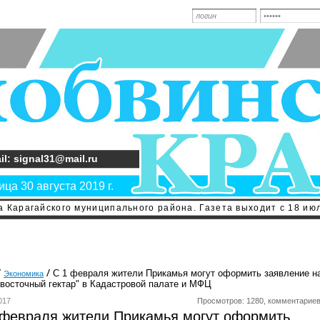
il: signal31@mail.ru
ца 30 августа 2019 г.
 Карагайского муниципального района. Газета выходит с 18 июл
С 1 февраля жители Прикамья могут оформить заявление н
Экономика
восточный гектар" в Кадастровой палате и МФЦ
017
Просмотров: 1280, комментариев
 февраля жители Прикамья могут оформить