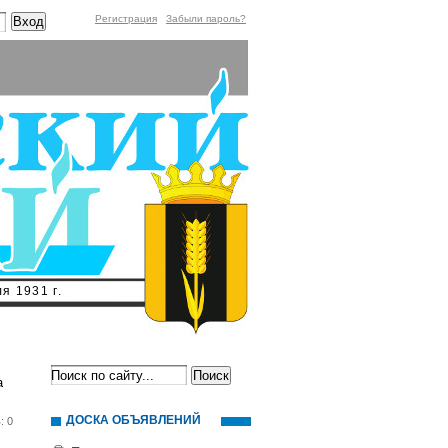
Регистрация
Забыли пароль?
я 1931 г.
а
ДОСКА ОБЪЯВЛЕНИЙ
: 0