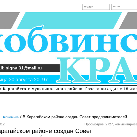
il: signal31@mail.ru
ца 30 августа 2019 г.
 Карагайского муниципального района. Газета выходит с 18 июл
В Карагайском районе создан Совет предпринимателей
Экономика
012
Просмотров: 2727, комментариев
арагайском районе создан Совет