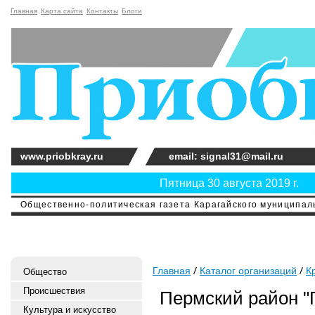
Главная
Карта сайта
Контакты
Блоги
www.priobkray.ru
email: signal31@mail.ru
Пятница 30 августа 2019 г.
Общественно-политическая газета Карагайского муниципальн
Главная
Каталог организаций
К
Общество
Происшествия
Пермский район "
Культура и искусство