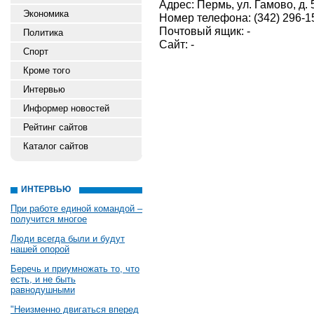
Адрес: Пермь, ул. Гамово, д.
Экономика
Номер телефона: (342) 296-1
Почтовый ящик: -
Политика
Сайт: -
Спорт
Кроме того
Интервью
Информер новостей
Рейтинг сайтов
Каталог сайтов
ИНТЕРВЬЮ
При работе единой командой –
получится многое
Люди всегда были и будут
нашей опорой
Беречь и приумножать то, что
есть, и не быть
равнодушными
"Неизменно двигаться вперед