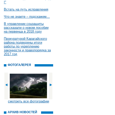
!"
Встать на путь исправления
Что не знаете – подскажем…
В управлении соцзащиты
рассказали о новом пособии
на первенца в 2018 году
Прокуратурой Карагайского
района подведены итоги
работы по укреплению
законности и правопорядка за
2017 год
ФОТОГАЛЕРЕЯ
смотреть все фотографии
АРХИВ НОВОСТЕЙ