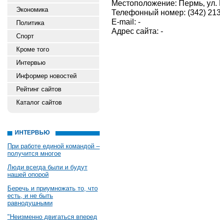
Местоположение: Пермь, ул. 
Экономика
Телефонный номер: (342) 213
E-mail: -
Политика
Адрес сайта: -
Спорт
Кроме того
Интервью
Информер новостей
Рейтинг сайтов
Каталог сайтов
ИНТЕРВЬЮ
При работе единой командой –
получится многое
Люди всегда были и будут
нашей опорой
Беречь и приумножать то, что
есть, и не быть
равнодушными
"Неизменно двигаться вперед