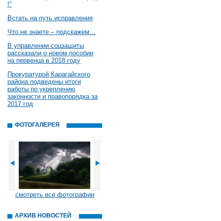
!"
Встать на путь исправления
Что не знаете – подскажем…
В управлении соцзащиты
рассказали о новом пособии
на первенца в 2018 году
Прокуратурой Карагайского
района подведены итоги
работы по укреплению
законности и правопорядка за
2017 год
ФОТОГАЛЕРЕЯ
смотреть все фотографии
АРХИВ НОВОСТЕЙ