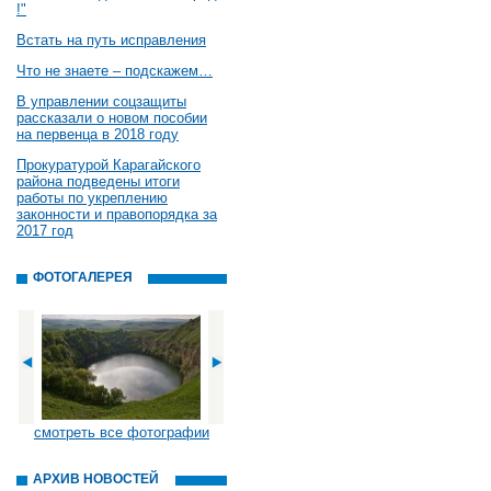
!"
Встать на путь исправления
Что не знаете – подскажем…
В управлении соцзащиты
рассказали о новом пособии
на первенца в 2018 году
Прокуратурой Карагайского
района подведены итоги
работы по укреплению
законности и правопорядка за
2017 год
ФОТОГАЛЕРЕЯ
смотреть все фотографии
АРХИВ НОВОСТЕЙ