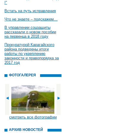
!"
Встать на путь исправления
Что не знаете – подскажем…
В управлении соцзащиты
рассказали о новом пособии
на первенца в 2018 году
Прокуратурой Карагайского
района подведены итоги
работы по укреплению
законности и правопорядка за
2017 год
ФОТОГАЛЕРЕЯ
смотреть все фотографии
АРХИВ НОВОСТЕЙ