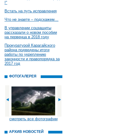
!"
Встать на путь исправления
Что не знаете – подскажем…
В управлении соцзащиты
рассказали о новом пособии
на первенца в 2018 году
Прокуратурой Карагайского
района подведены итоги
работы по укреплению
законности и правопорядка за
2017 год
ФОТОГАЛЕРЕЯ
смотреть все фотографии
АРХИВ НОВОСТЕЙ