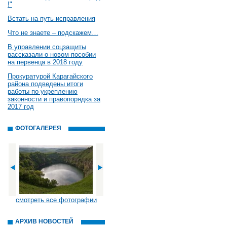
!"
Встать на путь исправления
Что не знаете – подскажем…
В управлении соцзащиты
рассказали о новом пособии
на первенца в 2018 году
Прокуратурой Карагайского
района подведены итоги
работы по укреплению
законности и правопорядка за
2017 год
ФОТОГАЛЕРЕЯ
смотреть все фотографии
АРХИВ НОВОСТЕЙ