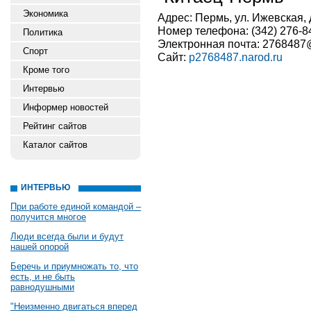
Экономика
Адрес: Пермь, ул. Ижевская, 
Номер телефона: (342) 276-8
Политика
Электронная почта: 2768487@
Спорт
Сайт:
p2768487.narod.ru
Кроме того
Интервью
Информер новостей
Рейтинг сайтов
Каталог сайтов
ИНТЕРВЬЮ
При работе единой командой –
получится многое
Люди всегда были и будут
нашей опорой
Беречь и приумножать то, что
есть, и не быть
равнодушными
"Неизменно двигаться вперед