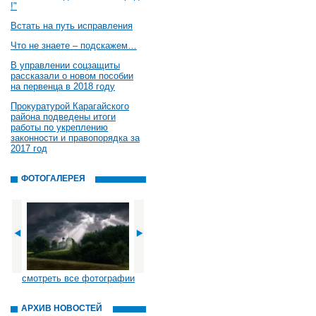
!"
Встать на путь исправления
Что не знаете – подскажем…
В управлении соцзащиты
рассказали о новом пособии
на первенца в 2018 году
Прокуратурой Карагайского
района подведены итоги
работы по укреплению
законности и правопорядка за
2017 год
ФОТОГАЛЕРЕЯ
смотреть все фотографии
АРХИВ НОВОСТЕЙ