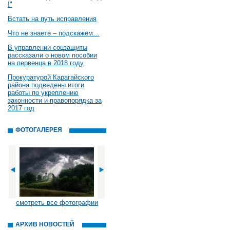
!"
Встать на путь исправления
Что не знаете – подскажем…
В управлении соцзащиты
рассказали о новом пособии
на первенца в 2018 году
Прокуратурой Карагайского
района подведены итоги
работы по укреплению
законности и правопорядка за
2017 год
ФОТОГАЛЕРЕЯ
смотреть все фотографии
АРХИВ НОВОСТЕЙ