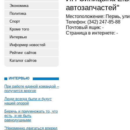
автозапчастей"
Экономика
Политика
Местоположение: Пермь, улиц
Спорт
Телефон: (342) 247-85-88
Почтовый ящик: -
Кроме того
Страница в интернете: -
Интервью
Информер новостей
Рейтинг сайтов
Каталог сайтов
ИНТЕРВЬЮ
При работе единой командой –
получится многое
Люди всегда были и будут
нашей опорой
Беречь и приумножать то, что
есть, и не быть
равнодушными
"Неизменно двигаться вперед