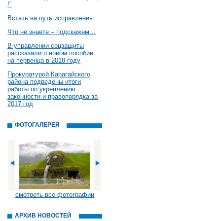
!"
Встать на путь исправления
Что не знаете – подскажем…
В управлении соцзащиты
рассказали о новом пособии
на первенца в 2018 году
Прокуратурой Карагайского
района подведены итоги
работы по укреплению
законности и правопорядка за
2017 год
ФОТОГАЛЕРЕЯ
смотреть все фотографии
АРХИВ НОВОСТЕЙ