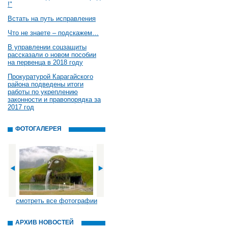
!"
Встать на путь исправления
Что не знаете – подскажем…
В управлении соцзащиты
рассказали о новом пособии
на первенца в 2018 году
Прокуратурой Карагайского
района подведены итоги
работы по укреплению
законности и правопорядка за
2017 год
ФОТОГАЛЕРЕЯ
смотреть все фотографии
АРХИВ НОВОСТЕЙ